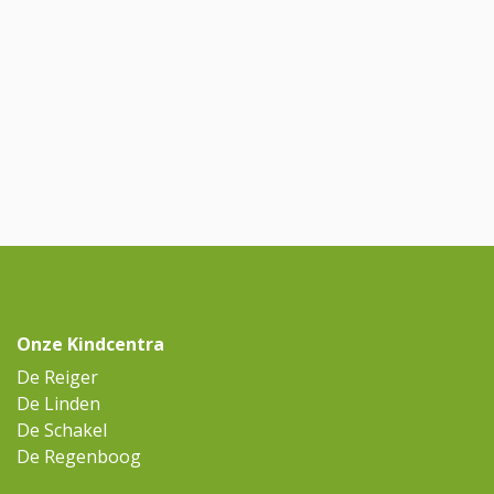
Onze Kindcentra
De Reiger
De Linden
De Schakel
De Regenboog