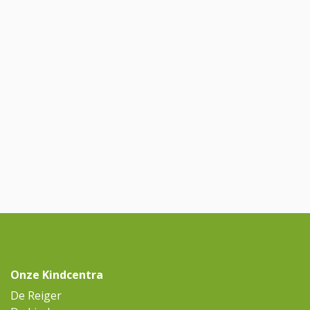
Onze Kindcentra
De Reiger