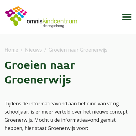
Home
Nieuws
Groeien naar Groenerwijs
Groeien naar
Groenerwijs
Tijdens de informatieavond aan het eind van vorig
schooljaar, is er meer verteld over het nieuwe concept
Groenerwijs. Mocht u de informatieavond gemist
hebben, hier staat Groenerwijs voor: