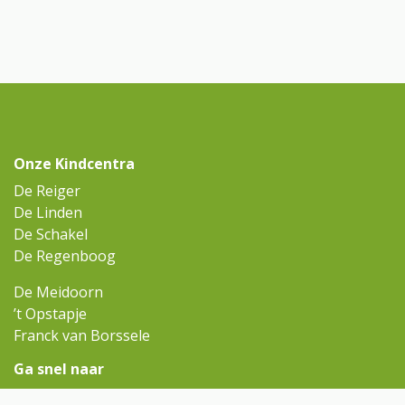
Onze Kindcentra
De Reiger
De Linden
De Schakel
De Regenboog
De Meidoorn
’t Opstapje
Franck van Borssele
Ga snel naar
Omniskindcentra.nl