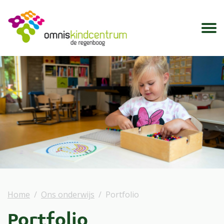
Home
Ons onderwijs
Portfolio
Portfolio