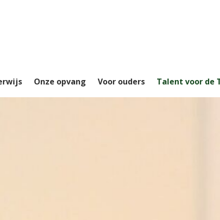
erwijs
Onze opvang
Voor ouders
Talent voor de