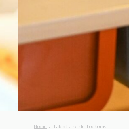
Home
Talent voor de Toekomst