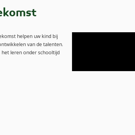
oekomst
ekomst helpen uw kind bij
ontwikkelen van de talenten.
 het leren onder schooltijd
zijn altijd gebaseerd op