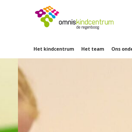
Het kindcentrum
Het team
Ons ond